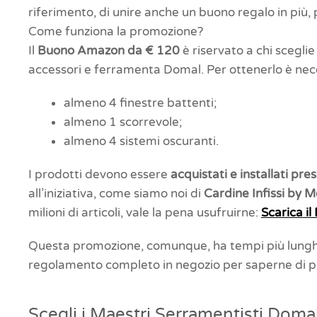
riferimento, di unire anche un buono regalo in più, 
Come funziona la promozione?
Il
Buono Amazon da € 120
è riservato a chi sceglie 
accessori e ferramenta Domal. Per ottenerlo è nec
almeno 4 finestre battenti;
almeno 1 scorrevole;
almeno 4 sistemi oscuranti.
I prodotti devono essere
acquistati e installati pr
all’iniziativa, come siamo noi di
Cardine Infissi by 
milioni di articoli, vale la pena usufruirne:
Scarica i
Questa promozione, comunque, ha tempi più lunghi 
regolamento completo in negozio per saperne di p
Scegli i Maestri Serramentisti Doma