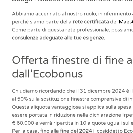
Abbiamo accennato al nostro ruolo, in riferimento al
perché siamo parte della
rete certificata
dei
Maest
Come parte di questa rete professionale, possiamo f
consulenze adeguate alle tue esigenze
.
Offerta finestre di fine
dall’Ecobonus
Chiudiamo ricordando che il 31 dicembre 2024 è il
al 50% sulla sostituzione finestre comprensive di inf
Questa aliquota vantaggiosa si applica sulla spes
essere portata in riduzione nella dichiarazione Irpe
€ 60.000 e verrà ripartita in 10 a quote uguali sull
Per la casa,
fino alla fine del 2024
il cosiddetto Eco