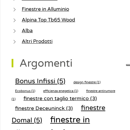
Finestre in Alluminio
Alpina Top Tb65 Wood
Alba
Altri Prodotti
Argomenti
Bonus Infissi
(5)
design finestre
(1)
Ecobonus
(1)
efficienza enegetica
(1)
finestre antirumore
finestre con taglio termico
(3)
(1)
finestre
finestre Deceuninck
(3)
finestre in
Domal
(5)