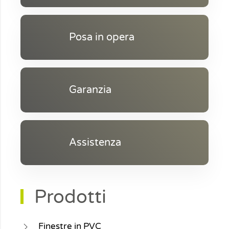
Posa in opera
Garanzia
Assistenza
Prodotti
Finestre in PVC