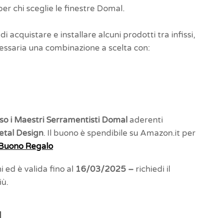
per chi sceglie le finestre Domal.
di acquistare e installare alcuni prodotti tra infissi,
essaria una combinazione a scelta con:
esso i Maestri Serramentisti Domal
aderenti
Metal Design
. Il buono è spendibile su Amazon.it per
l Buono Regalo
ed è valida fino al
16/03/2025 –
richiedi il
iù.
l