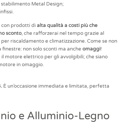
 stabilimento Metal Design;
nfissi.
 con prodotti di
alta qualità a costi più che
o sconto
, che rafforzerai nel tempo grazie al
se per riscaldamento e climatizzazione. Come se non
 finestre: non solo sconti ma anche
omaggi
!
l motore elettrico per gli avvolgibili; che siano
o motore in omaggio.
.
È un’occasione immediata e limitata, perfetta
inio e Alluminio-Legno