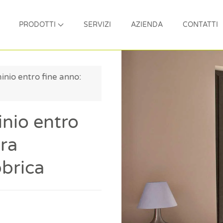
PRODOTTI
SERVIZI
AZIENDA
CONTATTI
minio entro fine anno:
inio entro
tra
bbrica