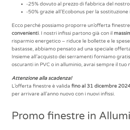
-25% dovuto al prezzo di fabbrica del nostro
-50% grazie all’Ecobonus per la sostituzione i
Ecco perché possiamo proporre un’offerta finestre
convenienti
. I nostri infissi partono già con il
massim
risparmio energetico – riduce le bollette e le spe
bastasse, abbiamo pensato ad una speciale offerta
Insieme all’acquisto dei serramenti forniamo gratis i
oscuranti in PVC o in alluminio, avrai sempre il tu
Attenzione alla scadenza!
L’offerta finestre è valida
fino al 31 dicembre 2024
per arrivare all’anno nuovo con i nuovi infissi.
Promo finestre in Allum