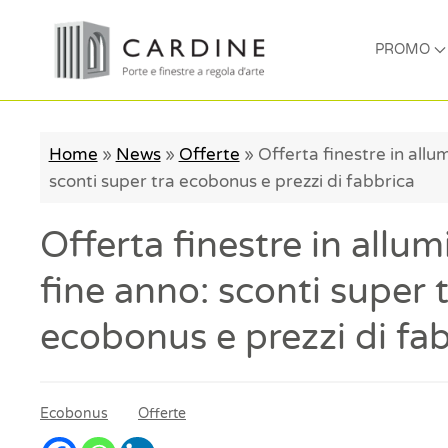
PROMO
Home
»
News
»
Offerte
»
Offerta finestre in allu
sconti super tra ecobonus e prezzi di fabbrica
Offerta finestre in allum
fine anno: sconti super 
ecobonus e prezzi di fa
Ecobonus
Offerte