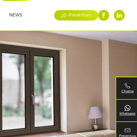
NEWS
Preventivo
Chiama
Whatsapp
Preventivo