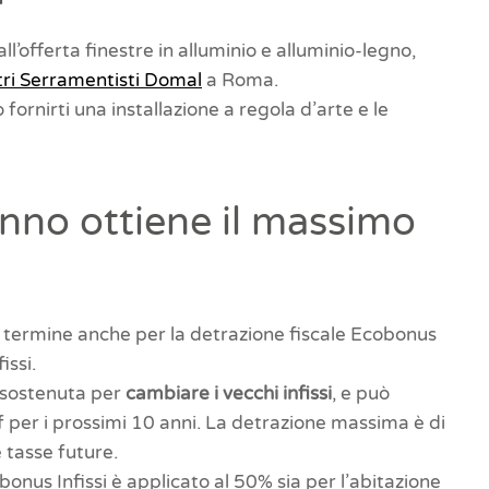
l’offerta finestre in alluminio e alluminio-legno,
ri Serramentisti Domal
a Roma.
ornirti una installazione a regola d’arte e le
 anno ottiene il massimo
 termine anche per la detrazione fiscale Ecobonus
issi.
a sostenuta per
cambiare i vecchi infissi
, e può
f per i prossimi 10 anni. La detrazione massima è di
e tasse future.
bonus Infissi è applicato al 50% sia per l’abitazione