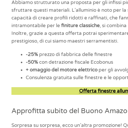
Abbiamo strutturato una proposta per gli infissi pi
sfruttare questi materiali. L’alluminio è noto per la
capacità di creare profili ridotti e raffinati, che fa
intramontabile per le
finiture classiche
, si combina 
Inoltre, grazie a questa offerta potrai sperimentar
prestigioso, di cui siamo maestri serramentisti.
-25%
prezzo di fabbrica delle finestre
-50%
con detrazione fiscale Ecobonus
+
omaggio del motore elettrico
per gli avvolg
Consulenza gratuita sulle finestre e le oppo
Offerta finestre allum
Approfitta subito del Buono Amaz
Sorpresa su sorpresa, ecco un’altra promozione! Qu