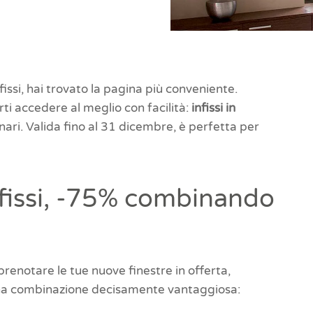
fissi, hai trovato la pagina più conveniente.
ti accedere al meglio con facilità:
infissi in
nari. Valida fino al 31 dicembre, è perfetta per
nfissi, -75% combinando
 prenotare le tue nuove finestre in offerta,
una combinazione decisamente vantaggiosa: