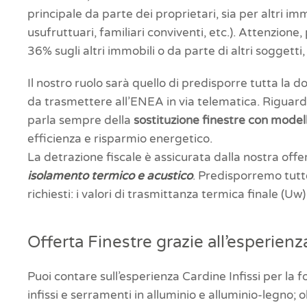
principale da parte dei proprietari, sia per altri imm
usufruttuari, familiari conviventi, etc.). Attenzion
36% sugli altri immobili o da parte di altri soggetti
Il nostro ruolo sarà quello di predisporre tutta la 
da trasmettere all’ENEA in via telematica. Riguardo 
parla sempre della
sostituzione finestre con
modell
efficienza e risparmio energetico.
La detrazione fiscale è assicurata dalla nostra offe
isolamento termico e acustico
. Predisporremo tutte 
richiesti: i valori di trasmittanza termica finale (Uw)
Offerta Finestre grazie all’esperienza
Puoi contare sull’esperienza Cardine Infissi per la f
infissi e serramenti in alluminio e alluminio-legno; ol