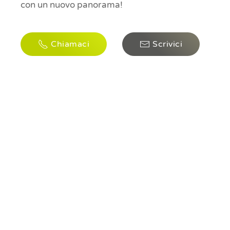
con un nuovo panorama!
Chiamaci
Scrivici