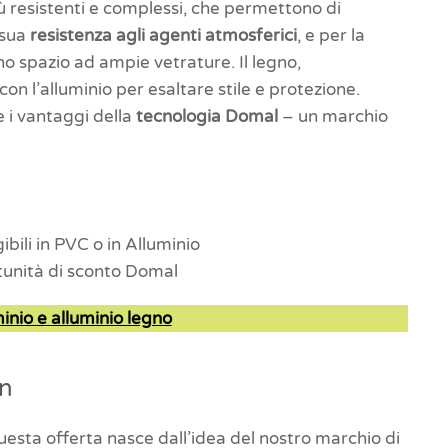
ù resistenti e complessi, che permettono di
 sua
resistenza agli agenti atmosferici
, e per la
nno spazio ad ampie vetrature. Il legno,
con l’alluminio per esaltare stile e protezione.
e i vantaggi della
tecnologia Domal
– un marchio
ibili in PVC o in Alluminio
rtunità di sconto Domal
inio e alluminio legno
on
esta offerta nasce dall’idea del nostro marchio di