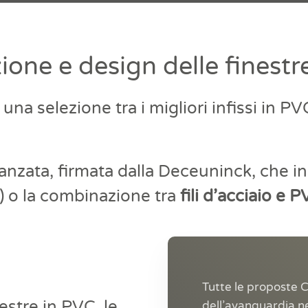
ione e design delle finestr
 selezione tra i migliori infissi in PVC,
nzata, firmata dalla Deceuninck, che in
) o la combinazione tra
fili d’acciaio e 
Tutte le proposte 
estre in PVC, le
dell’avanguardia ne