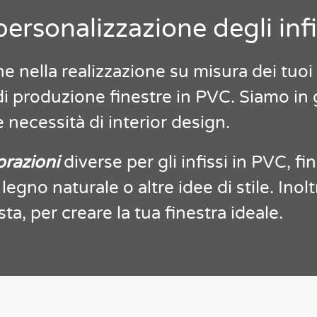
ersonalizzazione degli inf
nella realizzazione su misura dei tuoi 
di produzione finestre in PVC. Siamo in
 necessità di interior design.
orazioni
diverse per gli infissi in PVC, f
 legno naturale o altre idee di stile. Inolt
ta, per creare la tua finestra ideale.