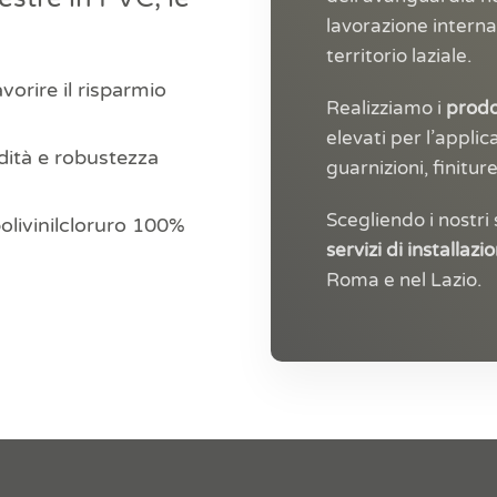
lavorazione interna 
territorio laziale.
avorire il risparmio
Realizziamo i
prodot
elevati per l’appli
idità e robustezza
guarnizioni, finitur
Scegliendo i nostri 
polivinilcloruro 100%
servizi di installaz
Roma e nel Lazio.