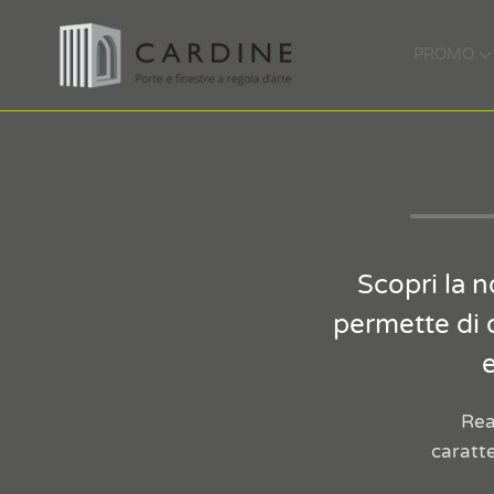
PROMO
Scopri la n
permette di 
Rea
caratte