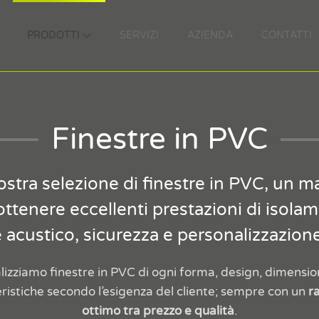
PRODOTTI
SERVIZI
AZIENDA
CONTATTI
Finestre in PVC
ostra selezione di finestre in PVC, un m
ottenere eccellenti prestazioni di isola
e acustico, sicurezza e personalizzazione
lizziamo finestre in PVC di ogni forma, design, dimensio
ristiche secondo l’esigenza del cliente; sempre con un
r
ottimo tra prezzo e qualità
.