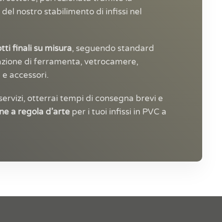
del nostro stabilimento di infissi nel
ti finali su misura
, seguendo standard
cazione di ferramenta, vetrocamere,
e e accessori.
servizi, otterrai tempi di consegna brevi e
ione a regola d’arte
per i tuoi infissi in PVC a