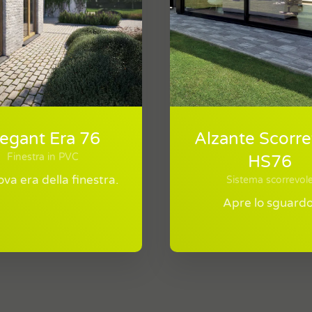
legant Era 76
Alzante Scorre
Finestra in PVC
HS76
va era della finestra.
Sistema scorrevol
Apre lo sguardo