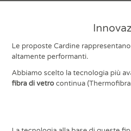
Innovaz
Le proposte Cardine rappresentano una
altamente performanti.
Abbiamo scelto la tecnologia più ava
fibra di vetro
continua (Thermofibra
La tecnologia alla base di queste fin