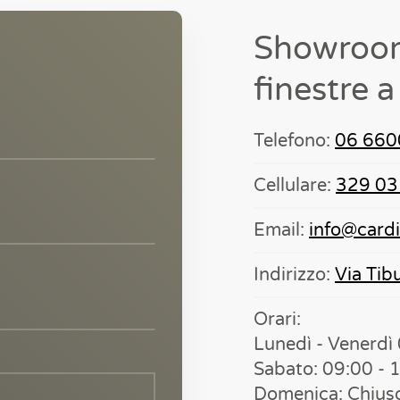
Showroom 
finestre 
Telefono:
06 660
Cellulare:
329 03
Email:
info@cardin
Indirizzo:
Via Ti
Orari:
Lunedì - Venerdì
Sabato: 09:00 - 
Domenica: Chius