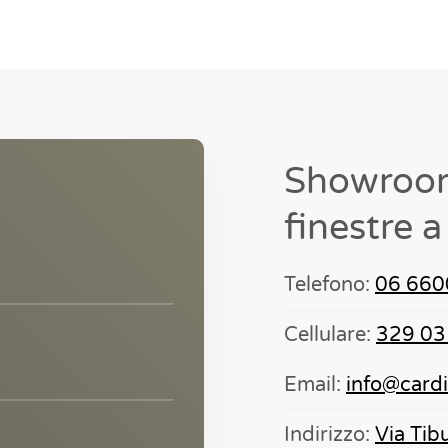
Showroom 
finestre 
Telefono:
06 660
Cellulare:
329 03
Email:
info@cardin
Indirizzo:
Via Ti