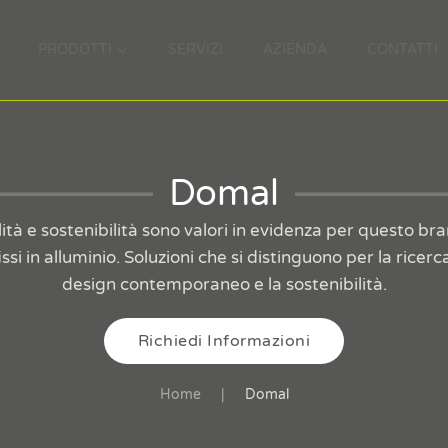
PRODOTTI
SERVIZI
AZIENDA
CONTATTI
Domal
ità e sostenibilità sono valori in evidenza per questo br
si in alluminio. Soluzioni che si distinguono per la ricerca
design contemporaneo e la sostenibilità.
Richiedi Informazioni
Home
Domal