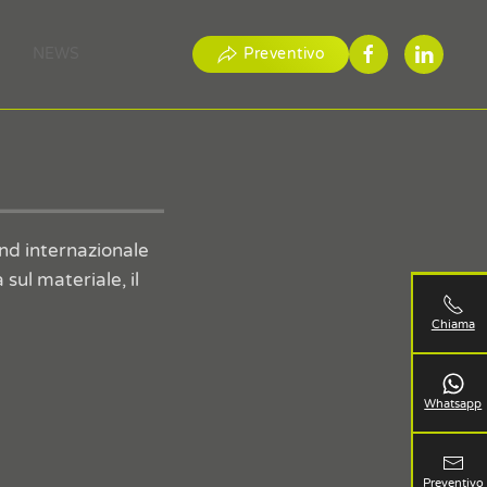
NEWS
Preventivo
and internazionale
 sul materiale, il
Chiama
Whatsapp
Preventivo