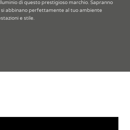
 alluminio di questo prestigioso marchio. Sapranno
oni si abbinano perfettamente al tuo ambiente
tazioni e stile.