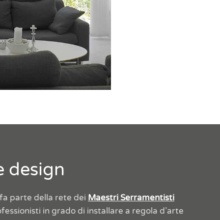
e design
a parte della rete dei
Maestri Serramentisti
essionisti in grado di installare a regola d’arte