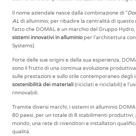
Il nome aziendale nasce dalla combinazione di “
Do
AL
di alluminio; per ribadire la centralità di questo
fatto che DOMAL è un marchio del Gruppo Hydro, l
sistemi innovativi in alluminio
per l’architettura c
Systems).
Forte delle sue origini e della sua esperienza, D
sono il frutto di una continua evoluzione produttiv
sulle prestazioni e sullo stile contemporaneo degli in
sostenibilità dei materiali
(riciclati e riciclabili) e l
rinnovabili.
Tramite diversi marchi, i sistemi in alluminio DOMA
80 paesi, per un totale di 8 stabilimenti produttivi
mondo, una rete di rivenditori e installatori qualifica
qualità.