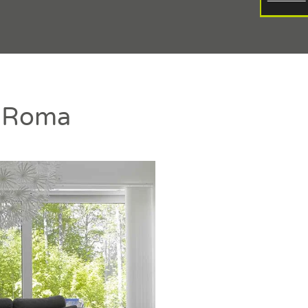
a Roma