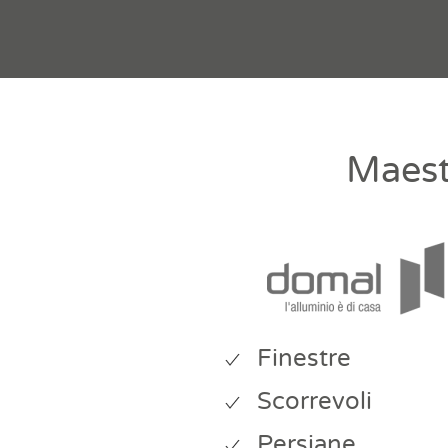
Maest
Finestre
Scorrevoli
Persiane