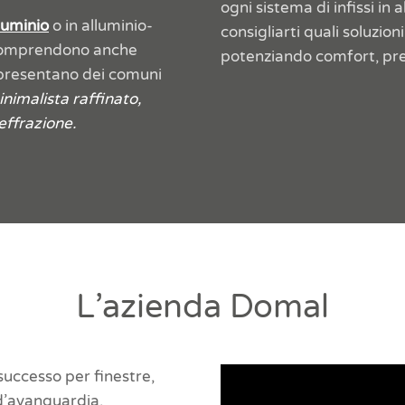
ogni sistema di infissi in
lluminio
o in alluminio-
consigliarti quali soluzi
 comprendono anche
potenziando comfort, pres
i presentano dei comuni
inimalista raffinato,
effrazione.
L’azienda Domal
uccesso per finestre,
 d’avanguardia.