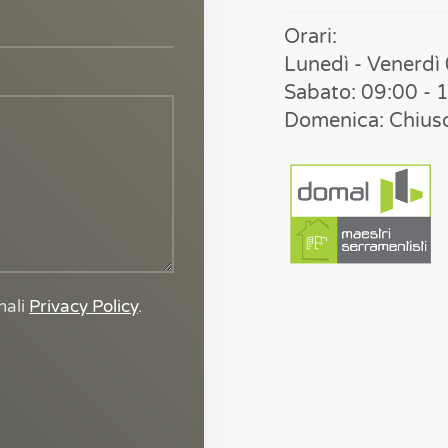
Orari:
Lunedì - Venerdì
Sabato: 09:00 - 
Domenica: Chius
nali
Privacy Policy
.