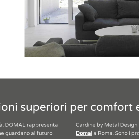
ioni superiori per comfort 
alità, DOMAL rappresenta
Cardine by Metal Design f
che guardano al futuro.
Domal
a Roma. Sono i prof