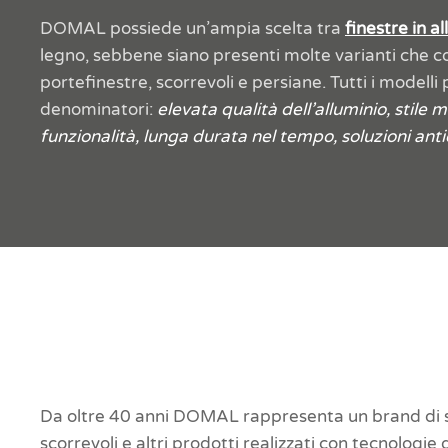
DOMAL possiede un’ampia scelta tra
finestre in a
legno, sebbene siano presenti molte varianti che
portefinestre, scorrevoli e persiane. Tutti i modell
denominatori:
elevata qualità dell’alluminio, stile m
funzionalità, lunga durata nel tempo, soluzioni anti
Da oltre 40 anni DOMAL rappresenta un brand di s
scorrevoli e altri prodotti realizzati con tecnologie