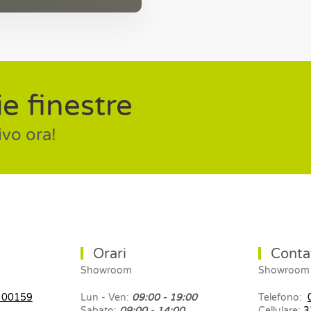
e finestre
ivo ora!
Orari
Contat
Showroom
Showroom
, 00159
Lun - Ven:
09:00 - 19:00
Telefono:
Sabato:
09:00 - 14:00
Cellulare:
3