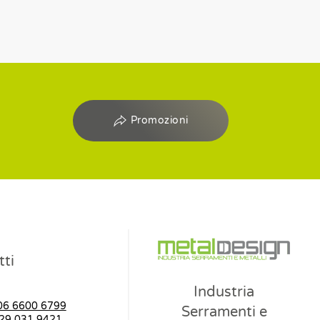
Promozioni
ti
Industria
06 6600 6799
Serramenti e
29 031 9421