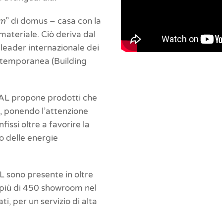
m
” di domus – casa con la
 materiale. Ciò deriva dal
eader internazionale dei
ontemporanea (Building
OMAL propone prodotti che
a, ponendo l’attenzione
fissi oltre a favorire la
’uso delle energie
L sono presente in oltre
, più di 450 showroom nel
ti, per un servizio di alta