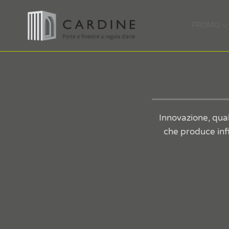
PROMO
Innovazione, qual
che produce infis