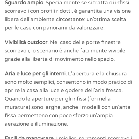
Sguardo ampio
. Specialmente se si tratta di infissi
scorrevoli con profili ridotti, è garantita una visione
libera dell’ambiente circostante: un’ottima scelta
per le case con panorami da valorizzare.
Vivibilità outdoor
. Nel caso delle porte finestre
scorrevoli, lo scenario è anche facilmente vivibile
grazie alla libertà di movimento nello spazio.
Aria e luce per gli interni.
L’apertura e la chiusura
sono molto semplici, consentono in modo pratico di
aprire la casa alla luce e godere dell’aria fresca.
Quando le aperture per gli infissi (fori nella
muratura) sono larghe, anche i modelli con un’anta
fissa permettono con poco sforzo un’ampia
aerazione e illuminazione.
Facili da manovrare
. I migliori serramenti scorrevoli