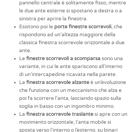
pannello centrale è solitamente fisso, mentre
le due ante esterne si spostano a destra o a
sinistra per aprire la finestra.
Esistono poi le
porte finestre scorrevoli
, che
rispondono ad un’altezza maggiore della
classica finestra scorrevole orizzontale a due
ante.
Le
finestre scorrevoli a scomparsa
sono una
variante, in cui le ante spariscono all’interno
di un’intercapedine ricavata nella parete.
La
finestra scorrevole alzante
è un’evoluzione
che funziona con un meccanismo che alza e
poi fa scorrere l’anta, lasciando spazio sulla
soglia in basso con un ingombro minimo.
La
finestra scorrevole traslante
si apre con un
movimento orizzontale; l’anta mobile si
sposta verso l’interno o l’esterno, su binari