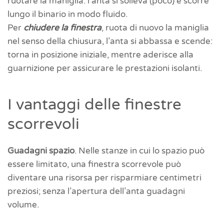
ruotare la maniglia: l’anta si solleva (poco) e scorre
lungo il binario in modo fluido.
Per
chiudere la finestra
, ruota di nuovo la maniglia
nel senso della chiusura, l’anta si abbassa e scende:
torna in posizione iniziale, mentre aderisce alla
guarnizione per assicurare le prestazioni isolanti.
I vantaggi delle finestre
scorrevoli
Guadagni spazio
. Nelle stanze in cui lo spazio può
essere limitato, una finestra scorrevole può
diventare una risorsa per risparmiare centimetri
preziosi; senza l’apertura dell’anta guadagni
volume.