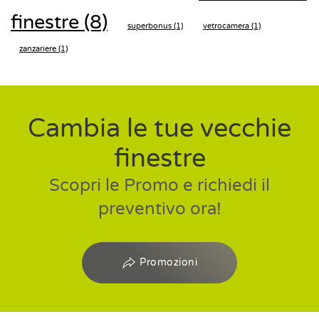
finestre
(8)
superbonus
(1)
vetrocamera
(1)
zanzariere
(1)
Cambia le tue vecchie
finestre
Scopri le Promo e richiedi il
preventivo ora!
Promozioni