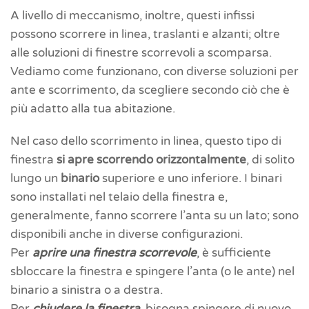
A livello di meccanismo, inoltre, questi infissi
possono scorrere in linea, traslanti e alzanti; oltre
alle soluzioni di finestre scorrevoli a scomparsa.
Vediamo come funzionano, con diverse soluzioni per
ante e scorrimento, da scegliere secondo ciò che è
più adatto alla tua abitazione.
Nel caso dello scorrimento in linea, questo tipo di
finestra
si apre scorrendo orizzontalmente
, di solito
lungo un
binario
superiore e uno inferiore. I binari
sono installati nel telaio della finestra e,
generalmente, fanno scorrere l’anta su un lato; sono
disponibili anche in diverse configurazioni.
Per
aprire una finestra scorrevole
, è sufficiente
sbloccare la finestra e spingere l’anta (o le ante) nel
binario a sinistra o a destra.
Per
chiudere la finestra
,
bisogna spingere di nuovo