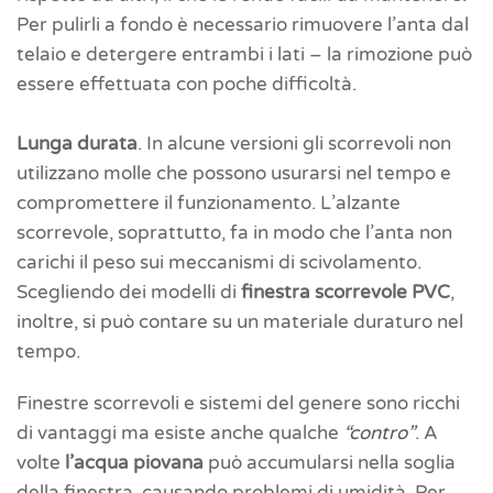
Per pulirli a fondo è necessario rimuovere l’anta dal
telaio e detergere entrambi i lati – la rimozione può
essere effettuata con poche difficoltà.
Lunga durata
. In alcune versioni gli scorrevoli non
utilizzano molle che possono usurarsi nel tempo e
compromettere il funzionamento. L’alzante
scorrevole, soprattutto, fa in modo che l’anta non
carichi il peso sui meccanismi di scivolamento.
Scegliendo dei modelli di
finestra scorrevole PVC
,
inoltre, si può contare su un materiale duraturo nel
tempo.
Finestre scorrevoli e sistemi del genere sono ricchi
di vantaggi ma esiste anche qualche
“contro”
. A
volte
l’acqua piovana
può accumularsi nella soglia
della finestra, causando problemi di umidità. Per