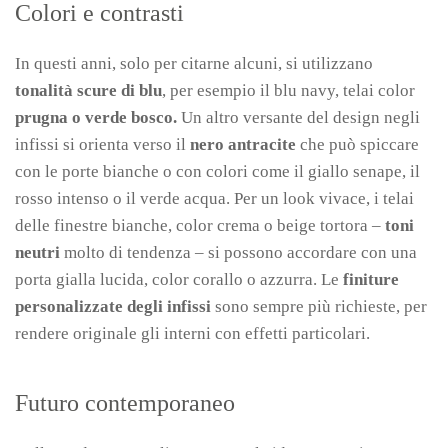
Colori e contrasti
In questi anni, solo per citarne alcuni, si utilizzano
tonalità scure di blu
, per esempio il blu navy, telai color
prugna o verde bosco.
Un altro versante del design negli
infissi si orienta verso il
nero antracite
che può spiccare
con le porte bianche o con colori come il giallo senape, il
rosso intenso o il verde acqua. Per un look vivace, i telai
delle finestre bianche, color crema o beige tortora –
toni
neutri
molto di tendenza – si possono accordare con una
porta gialla lucida, color corallo o azzurra. Le
finiture
personalizzate degli infissi
sono sempre più richieste, per
rendere originale gli interni con effetti particolari.
Futuro contemporaneo