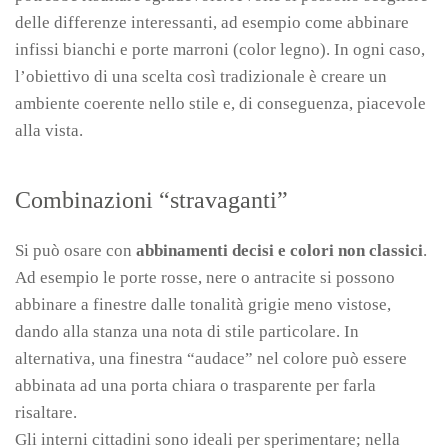
delle differenze interessanti, ad esempio come abbinare
infissi bianchi e porte marroni (color legno). In ogni caso,
l’obiettivo di una scelta così tradizionale è creare un
ambiente coerente nello stile e, di conseguenza, piacevole
alla vista.
Combinazioni “stravaganti”
Si può osare con
abbinamenti decisi e colori non classici
.
Ad esempio le porte rosse, nere o antracite si possono
abbinare a finestre dalle tonalità grigie meno vistose,
dando alla stanza una nota di stile particolare. In
alternativa, una finestra “audace” nel colore può essere
abbinata ad una porta chiara o trasparente per farla
risaltare.
Gli interni cittadini sono ideali per sperimentare; nella