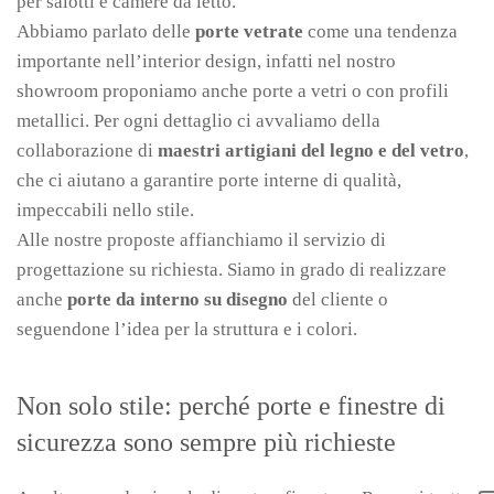
per salotti e camere da letto.
Abbiamo parlato delle
porte vetrate
come una tendenza
importante nell’interior design, infatti nel nostro
showroom proponiamo anche porte a vetri o con profili
metallici. Per ogni dettaglio ci avvaliamo della
collaborazione di
maestri artigiani del legno e del vetro
,
che ci aiutano a garantire porte interne di qualità,
impeccabili nello stile.
Alle nostre proposte affianchiamo il servizio di
progettazione su richiesta. Siamo in grado di realizzare
anche
porte da interno su disegno
del cliente o
seguendone l’idea per la struttura e i colori.
Non solo stile: perché porte e finestre di
sicurezza sono sempre più richieste