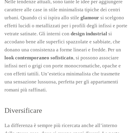
Nelle tendenze attuali, sono tante le idee per aggiungere
carattere alle case in stile minimalista tipiche dei centri
urbani. Quando ci si ispira allo stile
glamour
si scelgono
effetti lucidi o metallizzati per i profili degli infissi e porte
vetrate satinate. Gli interni con
design industrial
si
accodano bene alle superfici spazzolate e sabbiate, che
donano una consistenza a forme lineari e fredde. Per un
look contemporaneo sofisticato
, si possono associare
infissi neri o grigi con porte monocromatiche, opache e
con effetti tattili. Un’estetica minimalista che trasmette
una sensazione lussuosa, perfetta per gli appartamenti
romani più raffinati.
Diversificare
La differenza è sempre più ricercata anche all’interno