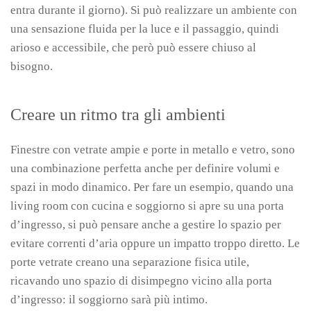
entra durante il giorno). Si può realizzare un ambiente con
una sensazione fluida per la luce e il passaggio, quindi
arioso e accessibile, che però può essere chiuso al
bisogno.
Creare un ritmo tra gli ambienti
Finestre con vetrate ampie e porte in metallo e vetro, sono
una combinazione perfetta anche per definire volumi e
spazi in modo dinamico. Per fare un esempio, quando una
living room con cucina e soggiorno si apre su una porta
d’ingresso, si può pensare anche a gestire lo spazio per
evitare correnti d’aria oppure un impatto troppo diretto. Le
porte vetrate creano una separazione fisica utile,
ricavando uno spazio di disimpegno vicino alla porta
d’ingresso: il soggiorno sarà più intimo.