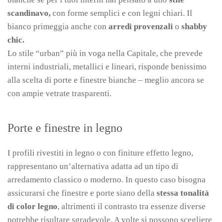
scandinavo,
con forme semplici e con legni chiari. Il
bianco primeggia anche con
arredi provenzali
o
shabby
chic.
Lo stile “urban” più in voga nella Capitale, che prevede
interni industriali, metallici e lineari, risponde benissimo
alla scelta di porte e finestre bianche – meglio ancora se
con ampie vetrate trasparenti.
Porte e finestre in legno
I profili rivestiti in legno o con finiture effetto legno,
rappresentano un’alternativa adatta ad un tipo di
arredamento classico o moderno. In questo caso bisogna
assicurarsi che finestre e porte siano della
stessa tonalità
di color legno
, altrimenti il contrasto tra essenze diverse
potrebbe risultare sgradevole. A volte si possono scegliere