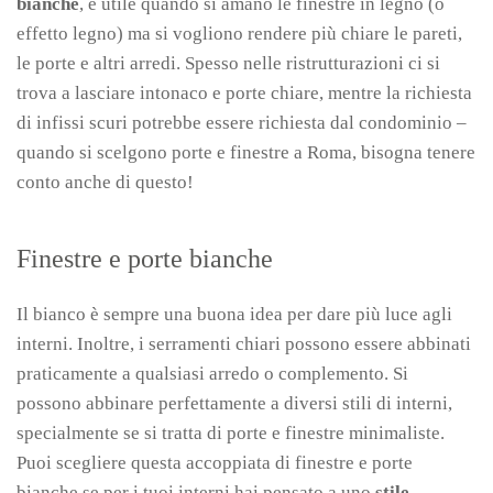
bianche
, è utile quando si amano le finestre in legno (o
effetto legno) ma si vogliono rendere più chiare le pareti,
le porte e altri arredi. Spesso nelle ristrutturazioni ci si
trova a lasciare intonaco e porte chiare, mentre la richiesta
di infissi scuri potrebbe essere richiesta dal condominio –
quando si scelgono porte e finestre a Roma, bisogna tenere
conto anche di questo!
Finestre e porte bianche
Il bianco è sempre una buona idea per dare più luce agli
interni. Inoltre, i serramenti chiari possono essere abbinati
praticamente a qualsiasi arredo o complemento. Si
possono abbinare perfettamente a diversi stili di interni,
specialmente se si tratta di porte e finestre minimaliste.
Puoi scegliere questa accoppiata di finestre e porte
bianche se per i tuoi interni hai pensato a uno
stile