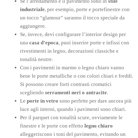
Se l’arredamento e il pavimento sono in
stile
industriale
, per esempio, porte e portefinestre con
un tocco “glamour” saranno il tocco speciale da
aggiungere.
Se, invece, devi configurare l’interior design per
una
casa d’epoca
, puoi inserire porte e infissi con
rivestimenti in legno, decorazioni classiche e
tonalità neutre.
Con i pavimenti in marmo o legno chiaro vanno
bene le porte metalliche o con colori chiari e freddi.
Si possono creare forti contrasti cromatici
scegliendo
serramenti neri o antracite
.
Le
porte in vetro
sono perfette per dare ancora più
luce agli interni, quando i pavimenti sono chiari.
Per il parquet con tonalità scure, ovviamente le
finestre e le porte con effetto
legno chiaro
alleggeriscono i toni del pavimento, evitando un