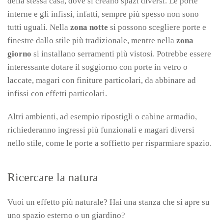
della stessa casa, dove si creano spazi diversi. Le porte
interne e gli infissi, infatti, sempre più spesso non sono
tutti uguali. Nella
zona notte
si possono scegliere porte e
finestre dallo stile più tradizionale, mentre nella
zona
giorno
si installano serramenti più vistosi. Potrebbe essere
interessante dotare il soggiorno con porte in vetro o
laccate, magari con finiture particolari, da abbinare ad
infissi con effetti particolari.
Altri ambienti, ad esempio ripostigli o cabine armadio,
richiederanno ingressi più funzionali e magari diversi
nello stile, come le porte a soffietto per risparmiare spazio.
Ricercare la natura
Vuoi un effetto più naturale? Hai una stanza che si apre su
uno spazio esterno o un giardino?